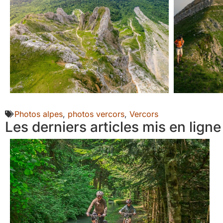
Photos alpes
,
photos vercors
,
Vercors
Les derniers articles mis en ligne 