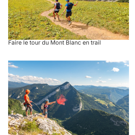
Faire le tour du Mont Blanc en trail