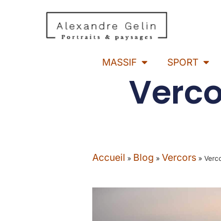
MASSIF
SPORT
Verco
Accueil
Blog
Vercors
»
»
»
Verco