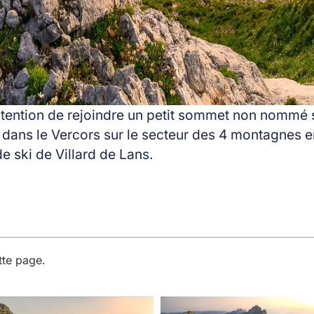
ntention de rejoindre un petit sommet non nommé 
dans le Vercors sur le secteur des 4 montagnes e
e ski de Villard de Lans.
tte page.