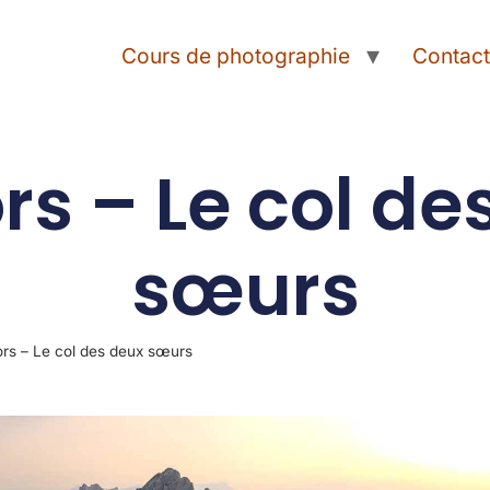
Cours de photographie
Contac
rs – Le col de
sœurs
rs – Le col des deux sœurs