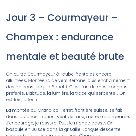
Jour 3 – Courmayeur –
Champex : endurance
mentale et beauté brute
On quitte Courmayeur à l’aube, frontales encore
allumées. Montée raide vers Bertone, puis enchaînement
des balcons jusqu’à Bonatti. C’est l’un de mes tronçons
préférés. L’altitude, la lumière, la trace qui serpente… On
est loin, ailleurs.
La montée au Grand col Ferret, frontière suisse, se fait
dans la concentration. Vent de face, météo changeante.
J’encourage, je rassure. Tout le monde passe. On
bascule en Suisse dans la grisaille. Longue descente
vers La Fouly, puis remontée vers Champex.