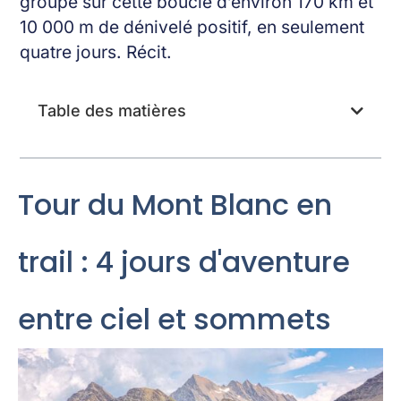
groupe sur cette boucle d’environ 170 km et
10 000 m de dénivelé positif, en seulement
quatre jours. Récit.
Table des matières
Tour du Mont Blanc en
trail : 4 jours d'aventure
entre ciel et sommets