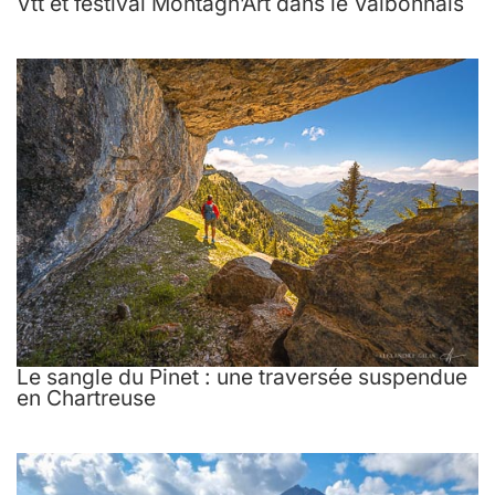
Vtt et festival Montagn’Art dans le Valbonnais
Le sangle du Pinet : une traversée suspendue
en Chartreuse