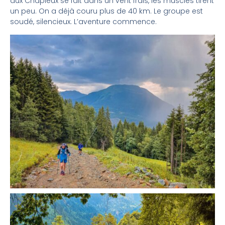
aux Chapieux se fait dans un vent frais, les muscles tirent
un peu. On a déjà couru plus de 40 km. Le groupe est
soudé, silencieux. L’aventure commence.