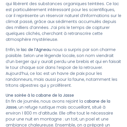
qui libèrent des substances organiques teintées. Ce lac
est particulièrement intéressant pour les scientifiques,
car il représente un réservoir naturel d’informations sur le
climat passé, grâce aux sédiments accumulés depuis
des milliers d’années. J’ai pris le temps de capturer
quelques clichés, cherchant à retranscrire cette
atmosphère mystérieuse.
Enfin, le
lac de l’Agneau
nous a surpris par son charme
paisible. Selon une légende locale, son nom viendrait
d’un berger qui y aurait perdu une brebis et qui en faisait
le tour chaque soir dans l’espoir de la retrouver.
Aujourd’hui, ce lac est un havre de paix pour les
randonneurs, mais aussi pour la faune, notamment les
tritons alpestres qui y prolifèrent.
Une soirée à la cabane de la Jasse
En fin de journée, nous avons rejoint la
cabane de la
Jasse
, un refuge rustique mais accueillant, situé à
environ 1 800 m d’altitude. Elle offre tout le nécessaire
pour une nuit en montagne : un toit, un poel et une
ambiance chaleureuse. Ensemble, on a préparé un