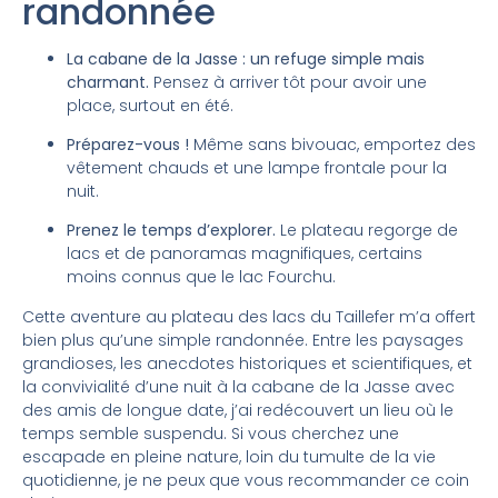
randonnée
La cabane de la Jasse : un refuge simple mais
charmant.
Pensez à arriver tôt pour avoir une
place, surtout en été.
Préparez-vous !
Même sans bivouac, emportez des
vêtement chauds et une lampe frontale pour la
nuit.
Prenez le temps d’explorer.
Le plateau regorge de
lacs et de panoramas magnifiques, certains
moins connus que le lac Fourchu.
Cette aventure au plateau des lacs du Taillefer m’a offert
bien plus qu’une simple randonnée. Entre les paysages
grandioses, les anecdotes historiques et scientifiques, et
la convivialité d’une nuit à la cabane de la Jasse avec
des amis de longue date, j’ai redécouvert un lieu où le
temps semble suspendu. Si vous cherchez une
escapade en pleine nature, loin du tumulte de la vie
quotidienne, je ne peux que vous recommander ce coin