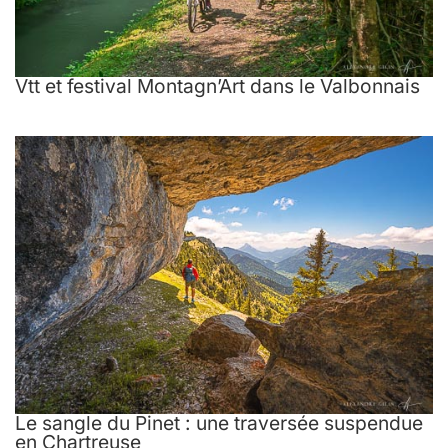
Vtt et festival Montagn’Art dans le Valbonnais
Le sangle du Pinet : une traversée suspendue
en Chartreuse