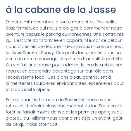
à la cabane de la Jasse
En cette mi-novembre, la route menant au Poursollet
était fermée, ce qui nous a obligés à commencer notre
aventure depuis le
parking du Plansonnet
. Une contrainte
qui s’est vite transformée en opportunité, car ce détour
nous a permis de découvrir deux joyaux moins connus :
les
lacs Claret
et
Punay
. Ces petits lacs, nichés dans un
écrin de nature sauvage, offrent une tranquillité parfaite.
On y a fait une pause pour admirer le jeu des reflets sur
l’eau et en apprendre davantage sur leur rôle dans
l’écosystème local. Ces plans d’eau contribuent à
alimenter les tourbières environnantes, essentielles pour
la biodiversité alpine.
En rejoignant le hameau du
Poursollet
, nous avons
retrouvé l’itinéraire classique menant au lac Fourchu. La
forêt se faisait moins dense, et les premiers aperçus du
plateau du Taillefer nous donnaient déjà un avant-goût
de ce qui nous attendait.