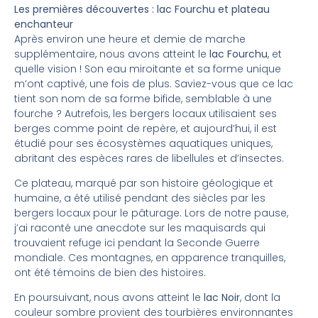
Les premières découvertes : lac Fourchu et plateau
enchanteur
Après environ une heure et demie de marche
supplémentaire, nous avons atteint le
lac Fourchu
, et
quelle vision ! Son eau miroitante et sa forme unique
m’ont captivé, une fois de plus. Saviez-vous que ce lac
tient son nom de sa forme bifide, semblable à une
fourche ? Autrefois, les bergers locaux utilisaient ses
berges comme point de repère, et aujourd’hui, il est
étudié pour ses écosystèmes aquatiques uniques,
abritant des espèces rares de libellules et d’insectes.
Ce plateau, marqué par son histoire géologique et
humaine, a été utilisé pendant des siècles par les
bergers locaux pour le pâturage. Lors de notre pause,
j’ai raconté une anecdote sur les maquisards qui
trouvaient refuge ici pendant la Seconde Guerre
mondiale. Ces montagnes, en apparence tranquilles,
ont été témoins de bien des histoires.
En poursuivant, nous avons atteint le
lac Noir
, dont la
couleur sombre provient des tourbières environnantes