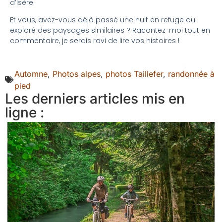
d’Isère.
Et vous, avez-vous déjà passé une nuit en refuge ou
exploré des paysages similaires ? Racontez-moi tout en
commentaire, je serais ravi de lire vos histoires !
Automne
,
Photos alpes
,
photos Taillefer
,
randonnée à
pied
Les derniers articles mis en
ligne :