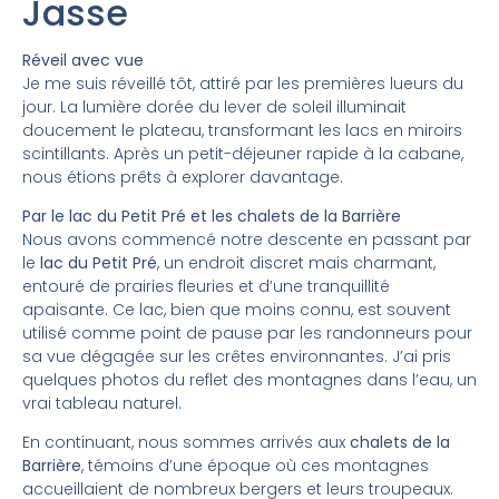
Jasse
Réveil avec vue
Je me suis réveillé tôt, attiré par les premières lueurs du
jour. La lumière dorée du lever de soleil illuminait
doucement le plateau, transformant les lacs en miroirs
scintillants. Après un petit-déjeuner rapide à la cabane,
nous étions prêts à explorer davantage.
Par le lac du Petit Pré et les chalets de la Barrière
Nous avons commencé notre descente en passant par
le
lac du Petit Pré
, un endroit discret mais charmant,
entouré de prairies fleuries et d’une tranquillité
apaisante. Ce lac, bien que moins connu, est souvent
utilisé comme point de pause par les randonneurs pour
sa vue dégagée sur les crêtes environnantes. J’ai pris
quelques photos du reflet des montagnes dans l’eau, un
vrai tableau naturel.
En continuant, nous sommes arrivés aux
chalets de la
Barrière
, témoins d’une époque où ces montagnes
accueillaient de nombreux bergers et leurs troupeaux.