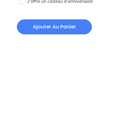
J'offre un cadeau d'anniversaire
Ajouter Au Panier