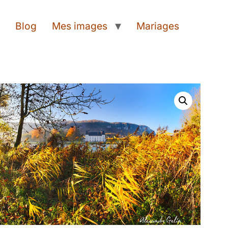
t
Blog
Mes images
Mariages