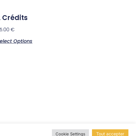
2 Crédits
5.00
€
elect Options
Tout accepter
Cookie Settings