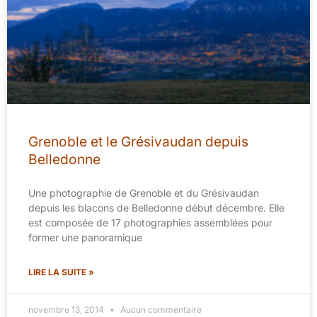
Grenoble et le Grésivaudan depuis
Belledonne
Une photographie de Grenoble et du Grésivaudan
depuis les blacons de Belledonne début décembre. Elle
est composée de 17 photographies assemblées pour
former une panoramique
LIRE LA SUITE »
novembre 13, 2014
Aucun commentaire