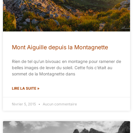
Mont Aiguille depuis la Montagnette
Rien de tel qu’un bivouac en montagne pour ramener de
belles images de lever du soleil. Cette fois c’était au
sommet de la Montagnette dans
LIRE LA SUITE »
février 5, 2015
Aucun commentaire