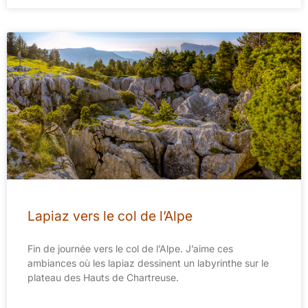
Lapiaz vers le col de l’Alpe
Fin de journée vers le col de l’Alpe. J’aime ces
ambiances où les lapiaz dessinent un labyrinthe sur le
plateau des Hauts de Chartreuse.