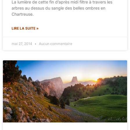
La lumière de cette fin d’après midi filtre à travers les
arbres au dessus du sangle des belles ombres en
Chartreuse.
LIRE LA SUITE »
mai 27, 2014
Aucun commentaire